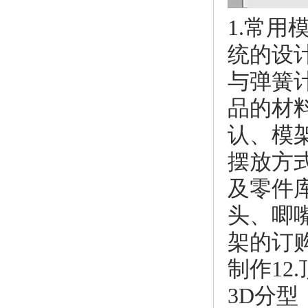
1.常用
统的设
与弹簧计
品的材
认、模
摆放方
及零件
头、唧
架的订购
制作12
3D分