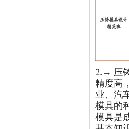
2.→
精度高
业、汽
模具的
模具是
基本知