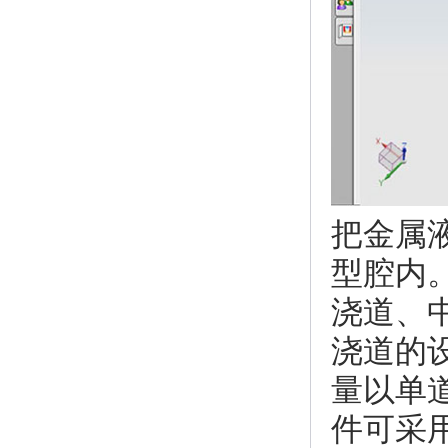
把金属
型腔内
浇道、
浇道的
量以单
件可采