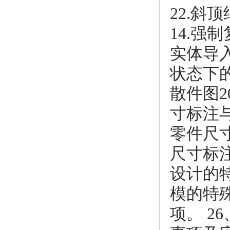
22.斜
14.强
实体导
状态下的
散件图2
寸标注
零件尺
尺寸标注
设计的
模的特
项。 2