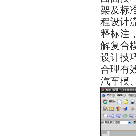
架及标
程设计
释标注
解复合
设计技
合理有
汽车模