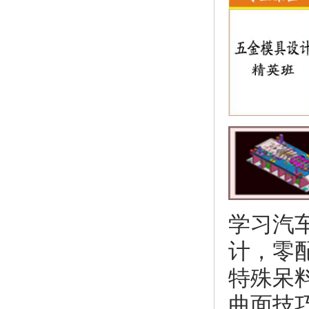
学习汽
计，
零
特殊呆
曲面技