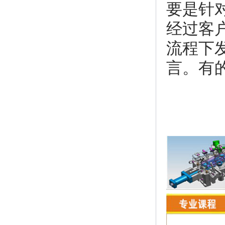
要是针
经过客
流程下
言。有
U