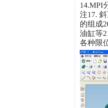
14.M
注17.
的组成
油缸等
各种限