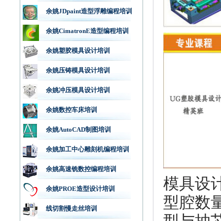
余姚JDpaint造型浮雕编程培训
余姚CimatronE造型编程培训
余姚塑胶模具设计培训
余姚压铸模具设计培训
余姚冲压模具设计培训
余姚数控车床培训
余姚AutoCAD制图培训
余姚加工中心雕刻机编程培训
余姚高速铣数控编程培训
模具设
余姚PROE造型设计培训
型腔数
线切割慢走丝培训
型与抽