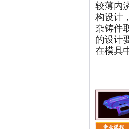
较薄内
构设计
杂铸件
的设计
在模具
UG