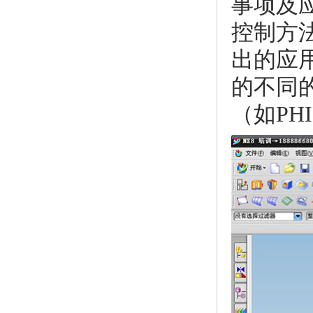
事项及应
控制方
出的应用
的不同
（如PHI