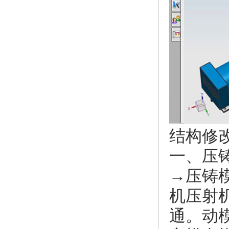
结构修改
一、压
→压铸
机压射
通。动