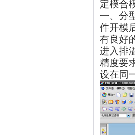
定模合
一、分
件开模
有良好
进入排
精度要
设在同