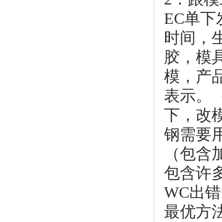
EC单
时间，
胶，模
模，产
表示。
下，改
钢需要
（包含
包含许
WC出
最优方