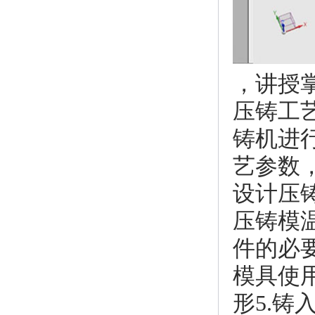
，讲授
压铸工
铸机进
艺参数
设计压
压铸模
件的必
模具使用
形5.铸