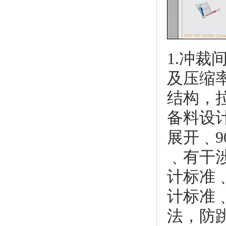
1.冲
及压缩
结构，
备料设
展开﹑
﹑有干
计标准
计标准
法，防