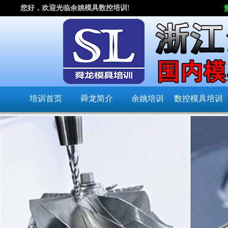
您好，欢迎光临余姚模具数控培训!
培训首页
舜龙简介
余姚培训
数控模具培训