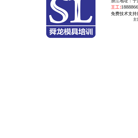
浙江地址：
宁
188886
王工∶
免费技术支持
主