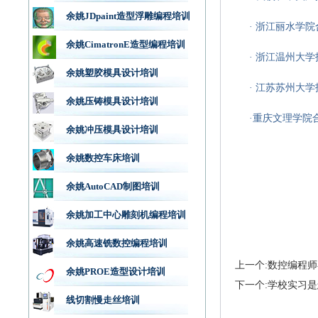
余姚JDpaint造型浮雕编程培训
·
浙江丽水学院
余姚CimatronE造型编程培训
·
浙江温州大学
余姚塑胶模具设计培训
·
江苏苏州大学
余姚压铸模具设计培训
·
重庆文理学院
余姚冲压模具设计培训
余姚数控车床培训
余姚AutoCAD制图培训
余姚加工中心雕刻机编程培训
余姚高速铣数控编程培训
上一个:数控编程
余姚PROE造型设计培训
下一个:学校实习是
线切割慢走丝培训