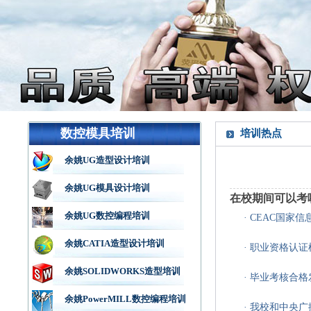
数控模具培训
培训热点
余姚UG造型设计培训
余姚UG模具设计培训
在校期间可以考
余姚UG数控编程培训
· CEAC国家
余姚CATIA造型设计培训
· 职业资格认
余姚SOLIDWORKS造型培训
· 毕业考核合
余姚PowerMILL数控编程培训
· 我校和中央