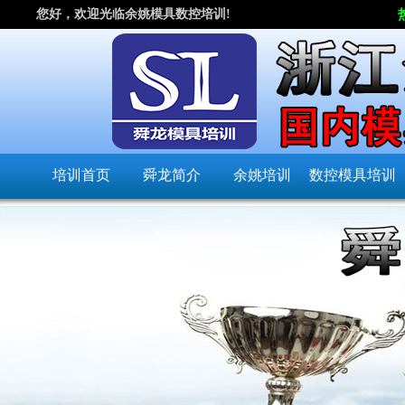
您好，欢迎光临余姚模具数控培训!
培训首页
舜龙简介
余姚培训
数控模具培训