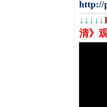
http:/
↓
↓
↓
↓
↓
清》