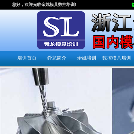
您好，欢迎光临余姚模具数控培训!
培训首页
舜龙简介
余姚培训
数控模具培训