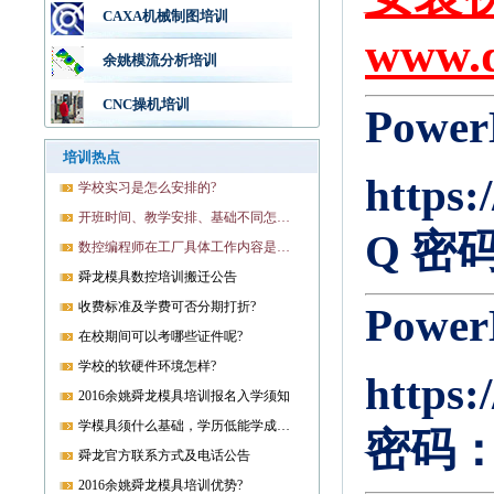
CAXA机械制图培训
www.d
余姚模流分析培训
CNC操机培训
Pow
培训热点
https
学校实习是怎么安排的?
开班时间、教学安排、基础不同怎样开课?
Q 密码
数控编程师在工厂具体工作内容是什么?
舜龙模具数控培训搬迁公告
收费标准及学费可否分期打折?
Pow
在校期间可以考哪些证件呢?
学校的软硬件环境怎样?
https
2016余姚舜龙模具培训报名入学须知
学模具须什么基础，学历低能学成就业吗?
密码：
舜龙官方联系方式及电话公告
2016余姚舜龙模具培训优势?