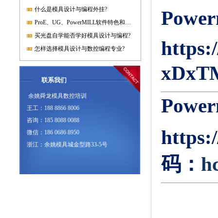
什么是模具设计与编程外挂?
Powe
ProE、UG、PowerMILL软件特色和优势?
买光盘自学能否学好模具设计与编程?
https:
怎样选择模具设计与数控编程专业?
xDxT
联系我们
余姚舜龙模具数控培训
Powe
王工：188 8866 8006
咨询：185 8088 0088
https
微信：186 0686 8950
浙江：余姚模具城金型路33-5号
码：
h