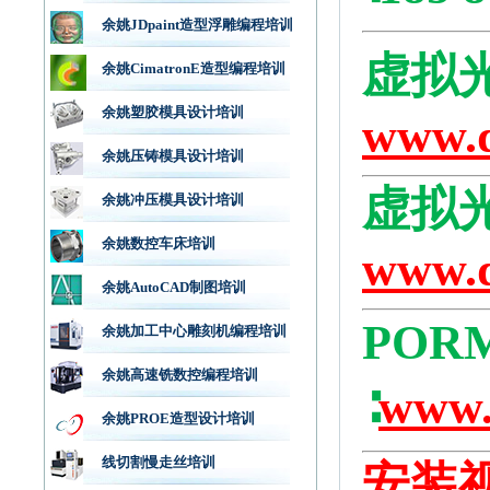
余姚JDpaint造型浮雕编程培训
虚拟
余姚CimatronE造型编程培训
余姚塑胶模具设计培训
www.d
余姚压铸模具设计培训
虚拟
余姚冲压模具设计培训
余姚数控车床培训
www.d
余姚AutoCAD制图培训
POR
余姚加工中心雕刻机编程培训
余姚高速铣数控编程培训
∶
www.
余姚PROE造型设计培训
线切割慢走丝培训
安装