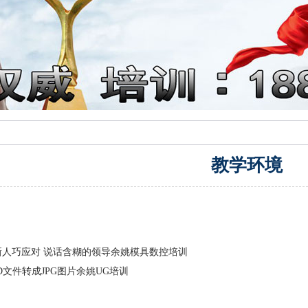
教学环境
新人巧应对 说话含糊的领导余姚模具数控培训
D文件转成JPG图片余姚UG培训