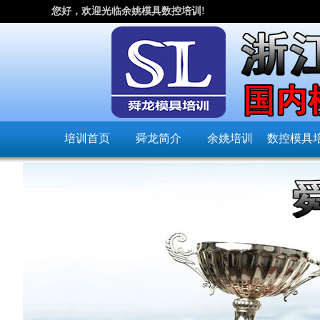
您好，欢迎光临余姚模具数控培训!
培训首页
舜龙简介
余姚培训
数控模具