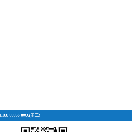
88 88866 8006(王工)