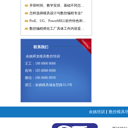
开班时间、教学安排、基础不同怎样开课?
怎样选择模具设计与数控编程专业?
ProE、UG、PowerMILL软件特色和优势?
数控编程师在工厂具体工作内容是什么?
联系我们
余姚舜龙模具数控培训
王工：188 8866 8006
咨询：185 8088 0088
微信：186 0686 8950
浙江：余姚模具城金型路33-5号
余姚培训
数控模具