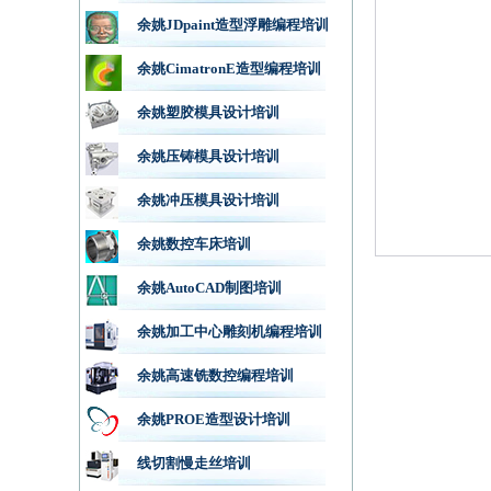
余姚JDpaint造型浮雕编程培训
余姚CimatronE造型编程培训
余姚塑胶模具设计培训
余姚压铸模具设计培训
余姚冲压模具设计培训
余姚数控车床培训
余姚AutoCAD制图培训
余姚加工中心雕刻机编程培训
余姚高速铣数控编程培训
余姚PROE造型设计培训
线切割慢走丝培训