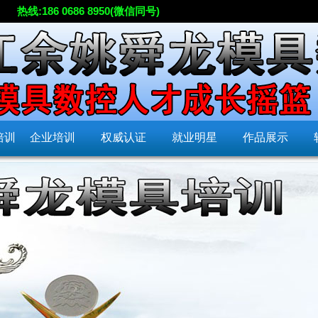
热线:186 0686 8950(微信同号)
培训
企业培训
权威认证
就业明星
作品展示