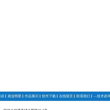
培训
就业明星
作品展示
软件下载
在线留言
联系我们
—技术咨询:1