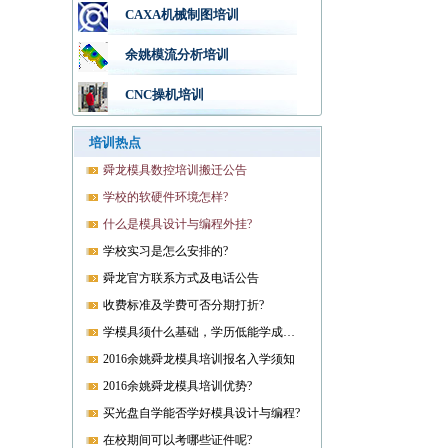
CAXA机械制图培训
余姚模流分析培训
CNC操机培训
培训热点
舜龙模具数控培训搬迁公告
学校的软硬件环境怎样?
什么是模具设计与编程外挂?
学校实习是怎么安排的?
舜龙官方联系方式及电话公告
收费标准及学费可否分期打折?
学模具须什么基础，学历低能学成就业吗?
2016余姚舜龙模具培训报名入学须知
2016余姚舜龙模具培训优势?
买光盘自学能否学好模具设计与编程?
在校期间可以考哪些证件呢?