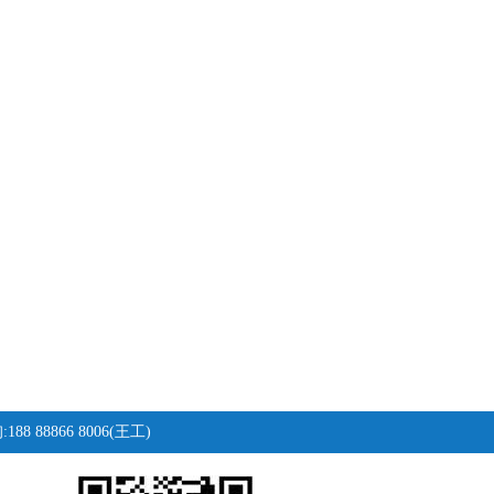
88 88866 8006(王工)