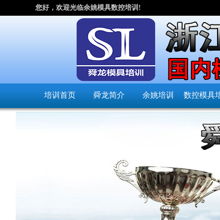
您好，欢迎光临余姚模具数控培训!
培训首页
舜龙简介
余姚培训
数控模具