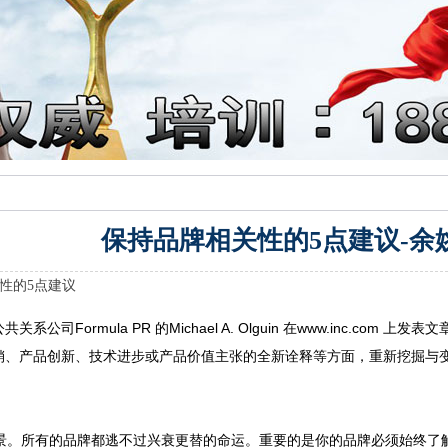
保持品牌相关性的5点建议-余
性的5点建议
关系公司Formula PR 的Michael A. Olguin 在www.inc.
销、产品创新、技术进步或产品价值主张的全新诠释等方面，重新挖掘与变
怀愿景。所有的品牌都逃不过兴衰更替的命运。重要的是你的品牌必须始终