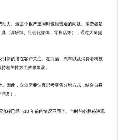
消费动力。这是个很严重同时也很普遍的问题。消费者是
工具（调研组、社会化媒体、零售店等），通过大量提
能吸引新的潜在客户关注。在白酒、汽车以及消费者科技
保持相关性方面效果显著。
估计。因此，企业需要认真思考零售分销方式，结合自身
子商务）。
买流程已经与10 年前的情况不同了。当时的必胜秘诀现