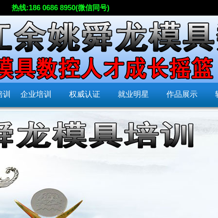
热线:186 0686 8950(微信同号)
培训
企业培训
权威认证
就业明星
作品展示