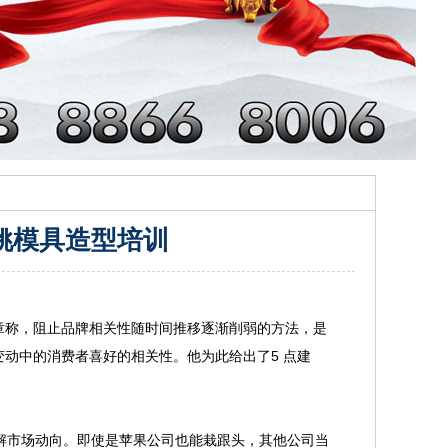
姚模具造型培训
com 上发表文章称，阻止品牌相关性随时间推移逐渐削弱的方法，是
动中的消费者喜好的相关性。他为此给出了5 点建
了解市场动向。即使是苹果公司也能栽跟头，其他公司当