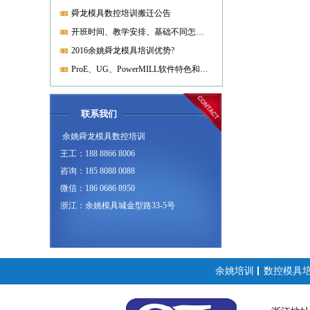
舜龙模具数控培训搬迁公告
开班时间、教学安排、基础不同怎样开课?
2016余姚舜龙模具培训优势?
ProE、UG、PowerMILL软件特色和优势?
联系我们
余姚舜龙模具数控培训
王工：188 8866 8006
咨询：185 8088 0088
微信：186 0686 8950
浙江：余姚模具城金型路33-5号
余姚培训
数控模具