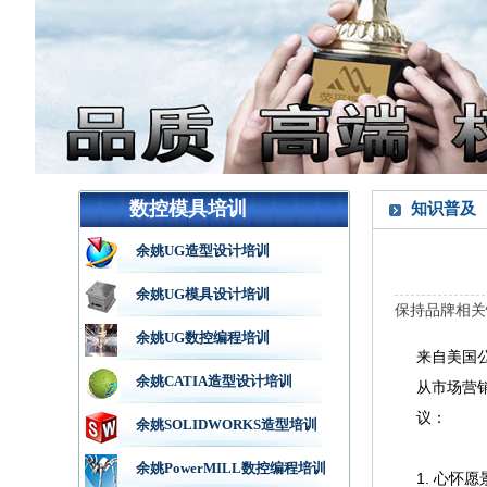
数控模具培训
知识普及
余姚UG造型设计培训
余姚UG模具设计培训
保持品牌相关
余姚UG数控编程培训
来自美国公共
余姚CATIA造型设计培训
从市场营
议：
余姚SOLIDWORKS造型培训
余姚PowerMILL数控编程培训
1. 心