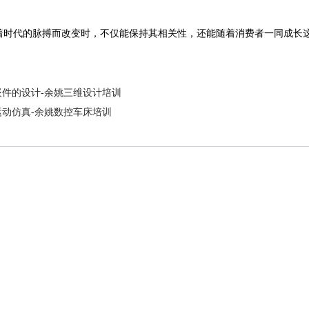
着时代的脉搏而改变时，不仅能保持其相关性，还能随着消费者一同成长
嵌件的设计-余姚三维设计培训
运动仿真-余姚数控车床培训