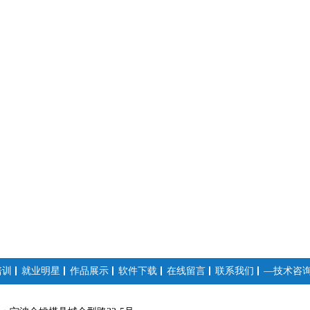
培训
就业明星
作品展示
软件下载
在线留言
联系我们
—技术咨询:1