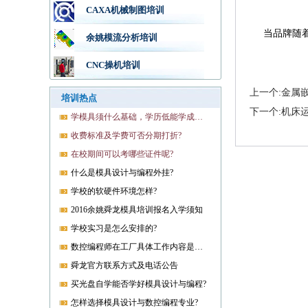
CAXA机械制图培训
当品牌随
余姚模流分析培训
CNC操机培训
上一个:金属
培训热点
下一个:机床
学模具须什么基础，学历低能学成就业吗?
收费标准及学费可否分期打折?
在校期间可以考哪些证件呢?
什么是模具设计与编程外挂?
学校的软硬件环境怎样?
2016余姚舜龙模具培训报名入学须知
学校实习是怎么安排的?
数控编程师在工厂具体工作内容是什么?
舜龙官方联系方式及电话公告
买光盘自学能否学好模具设计与编程?
怎样选择模具设计与数控编程专业?